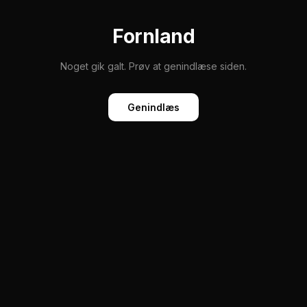
Fornland
Noget gik galt. Prøv at genindlæse siden.
Genindlæs