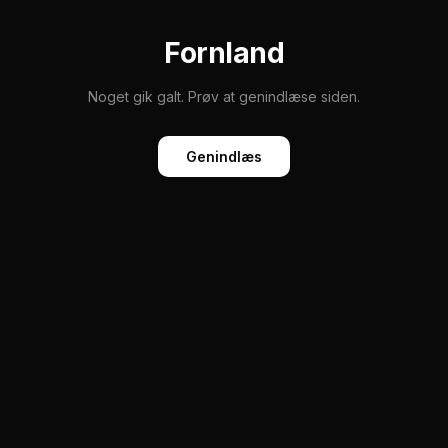
Fornland
Noget gik galt. Prøv at genindlæse siden.
Genindlæs