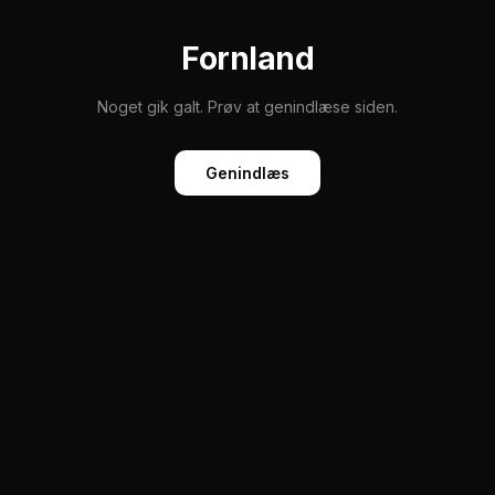
Fornland
Noget gik galt. Prøv at genindlæse siden.
Genindlæs