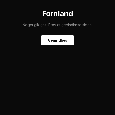
Fornland
Noget gik galt. Prøv at genindlæse siden.
Genindlæs