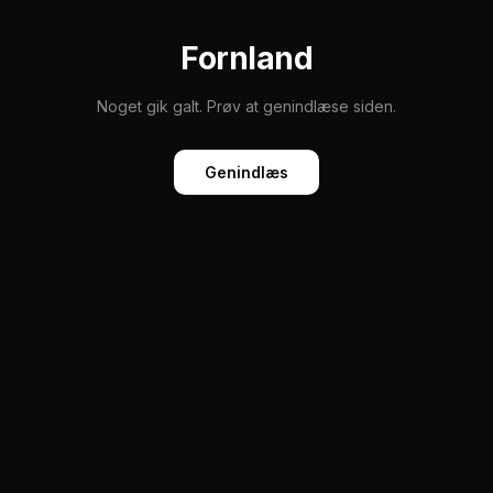
Fornland
Noget gik galt. Prøv at genindlæse siden.
Genindlæs