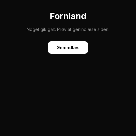
Fornland
Noget gik galt. Prøv at genindlæse siden.
Genindlæs