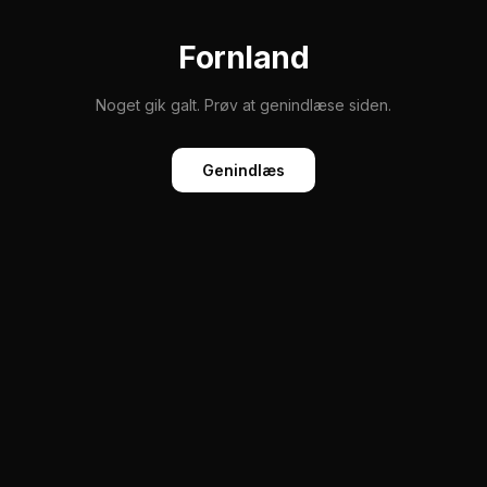
Fornland
Noget gik galt. Prøv at genindlæse siden.
Genindlæs