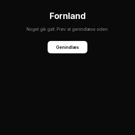
Fornland
Noget gik galt. Prøv at genindlæse siden.
Genindlæs