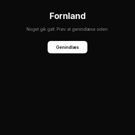
Fornland
Noget gik galt. Prøv at genindlæse siden.
Genindlæs