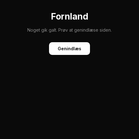
Fornland
Noget gik galt. Prøv at genindlæse siden.
Genindlæs