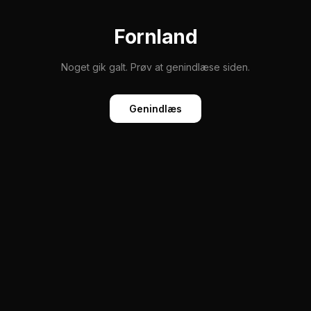
Fornland
Noget gik galt. Prøv at genindlæse siden.
Genindlæs