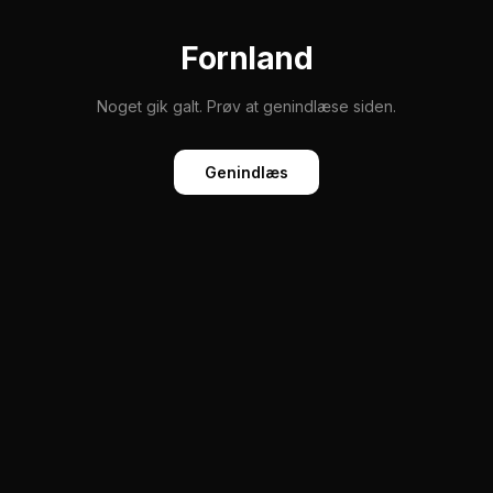
Fornland
Noget gik galt. Prøv at genindlæse siden.
Genindlæs