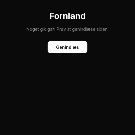
Fornland
Noget gik galt. Prøv at genindlæse siden.
Genindlæs