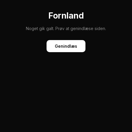
Fornland
Noget gik galt. Prøv at genindlæse siden.
Genindlæs