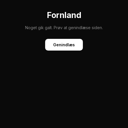
Fornland
Noget gik galt. Prøv at genindlæse siden.
Genindlæs