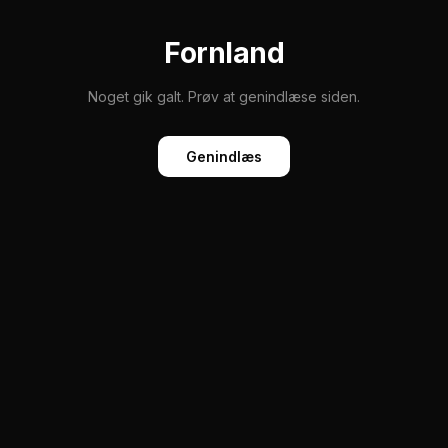
Fornland
Noget gik galt. Prøv at genindlæse siden.
Genindlæs