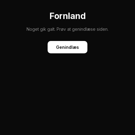
Fornland
Noget gik galt. Prøv at genindlæse siden.
Genindlæs