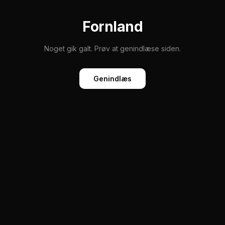
Fornland
Noget gik galt. Prøv at genindlæse siden.
Genindlæs