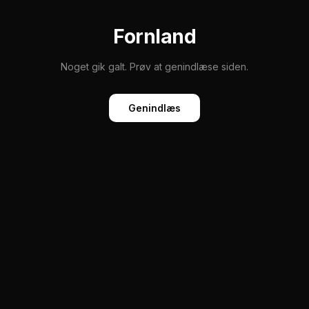
Fornland
Noget gik galt. Prøv at genindlæse siden.
Genindlæs