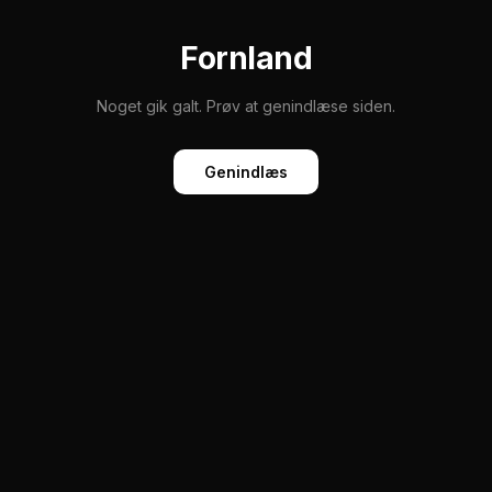
Fornland
Noget gik galt. Prøv at genindlæse siden.
Genindlæs