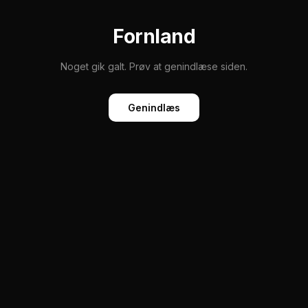
Fornland
Noget gik galt. Prøv at genindlæse siden.
Genindlæs