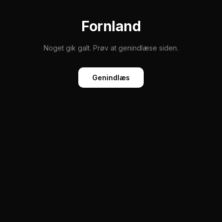
Fornland
Noget gik galt. Prøv at genindlæse siden.
Genindlæs