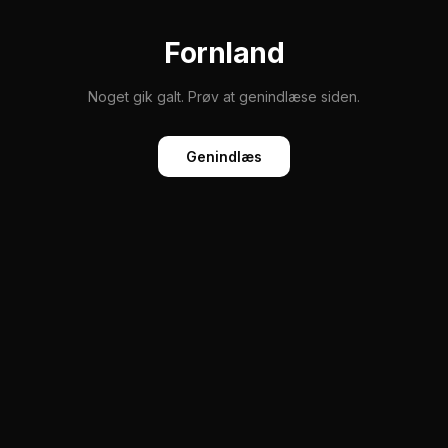
Fornland
Noget gik galt. Prøv at genindlæse siden.
Genindlæs