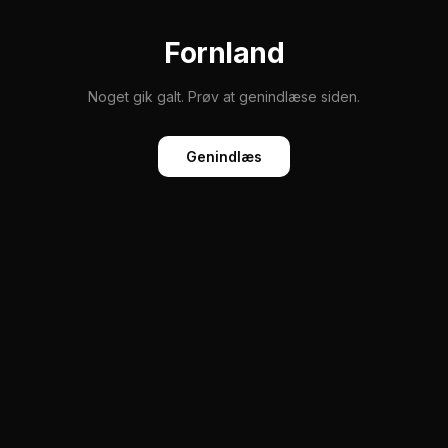
Fornland
Noget gik galt. Prøv at genindlæse siden.
Genindlæs