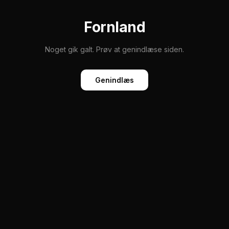
Fornland
Noget gik galt. Prøv at genindlæse siden.
Genindlæs