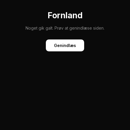
Fornland
Noget gik galt. Prøv at genindlæse siden.
Genindlæs