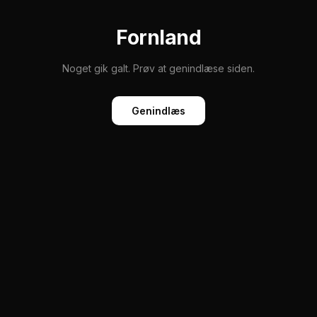
Fornland
Noget gik galt. Prøv at genindlæse siden.
Genindlæs