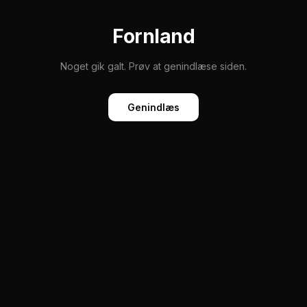
Fornland
Noget gik galt. Prøv at genindlæse siden.
Genindlæs