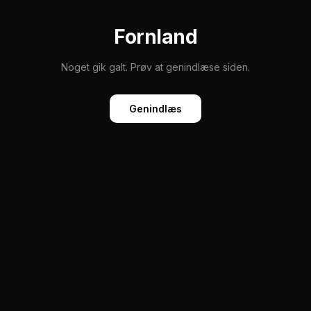
Fornland
Noget gik galt. Prøv at genindlæse siden.
Genindlæs