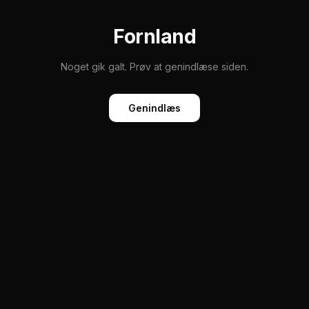
Fornland
Noget gik galt. Prøv at genindlæse siden.
Genindlæs