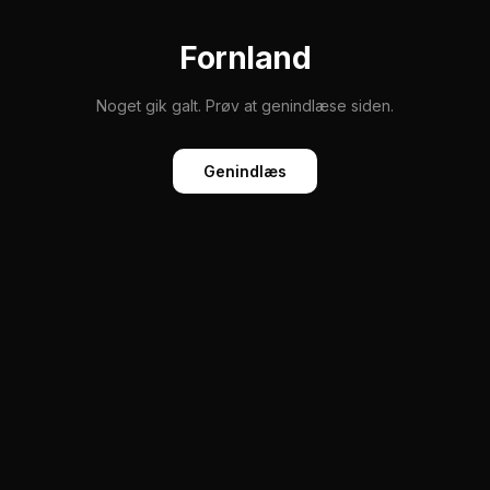
Fornland
Noget gik galt. Prøv at genindlæse siden.
Genindlæs