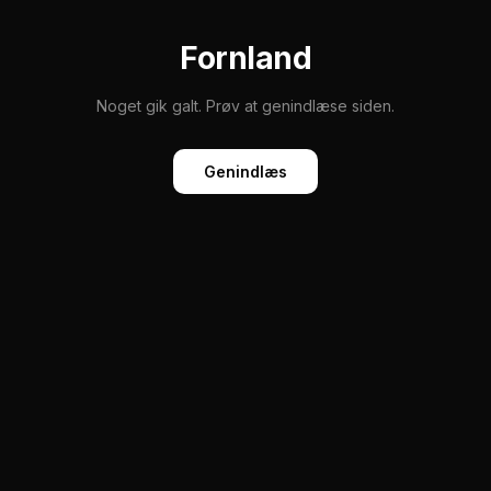
Fornland
Noget gik galt. Prøv at genindlæse siden.
Genindlæs