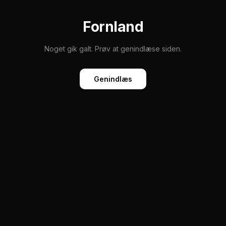
Fornland
Noget gik galt. Prøv at genindlæse siden.
Genindlæs