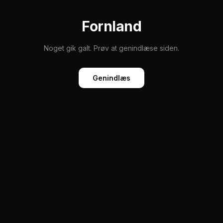
Fornland
Noget gik galt. Prøv at genindlæse siden.
Genindlæs