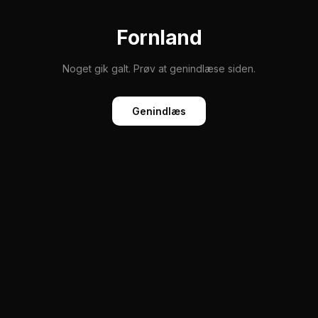
Fornland
Noget gik galt. Prøv at genindlæse siden.
Genindlæs