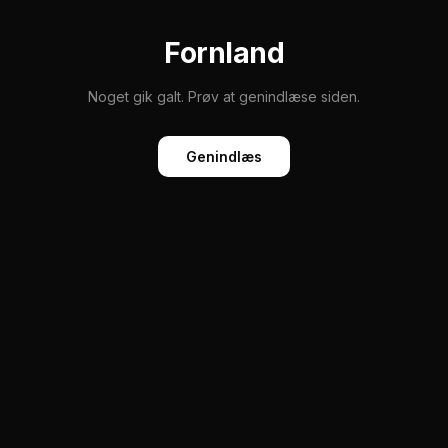
Fornland
Noget gik galt. Prøv at genindlæse siden.
Genindlæs