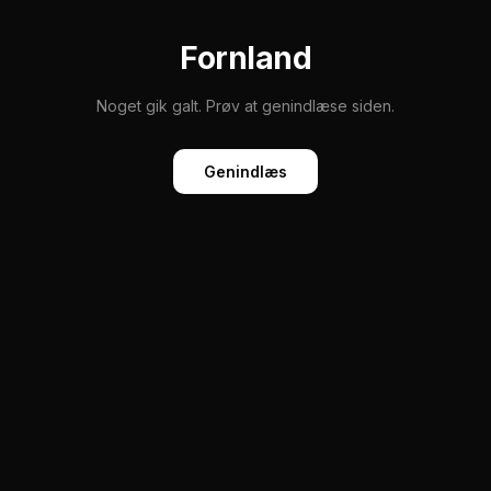
Fornland
Noget gik galt. Prøv at genindlæse siden.
Genindlæs