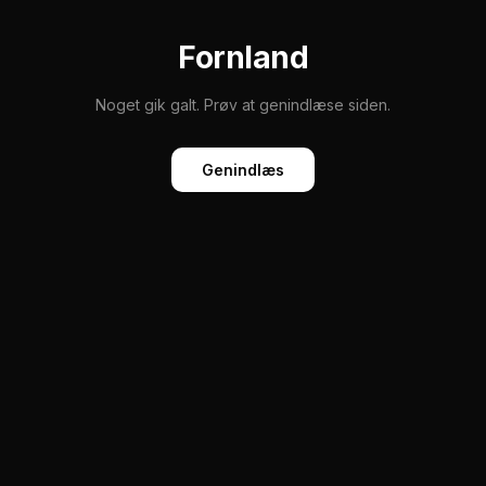
Fornland
Noget gik galt. Prøv at genindlæse siden.
Genindlæs