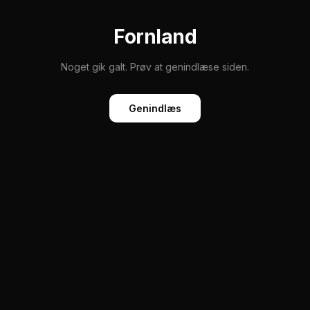
Fornland
Noget gik galt. Prøv at genindlæse siden.
Genindlæs