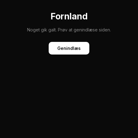
Fornland
Noget gik galt. Prøv at genindlæse siden.
Genindlæs