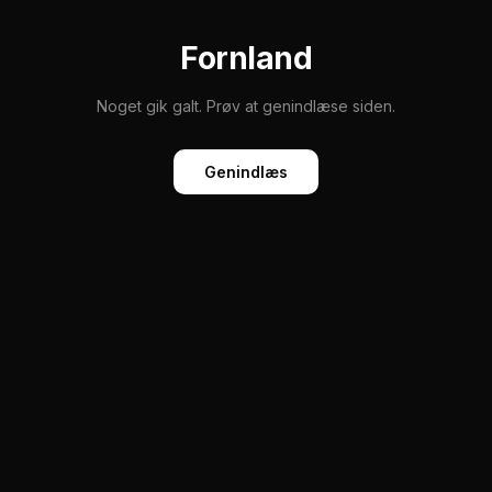
Fornland
Noget gik galt. Prøv at genindlæse siden.
Genindlæs