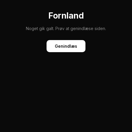
Fornland
Noget gik galt. Prøv at genindlæse siden.
Genindlæs