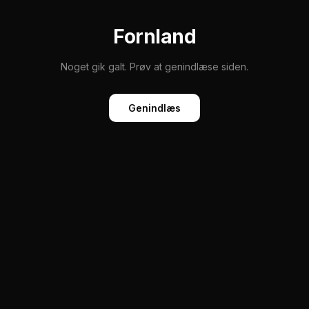
Fornland
Noget gik galt. Prøv at genindlæse siden.
Genindlæs