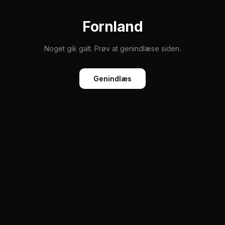
Fornland
Noget gik galt. Prøv at genindlæse siden.
Genindlæs