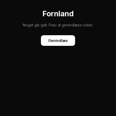
Fornland
Noget gik galt. Prøv at genindlæse siden.
Genindlæs