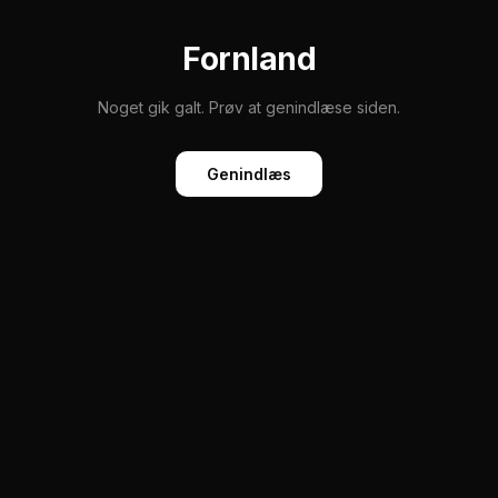
Fornland
Noget gik galt. Prøv at genindlæse siden.
Genindlæs