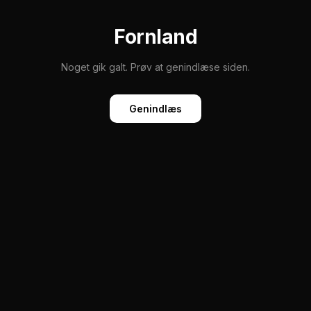
Fornland
Noget gik galt. Prøv at genindlæse siden.
Genindlæs