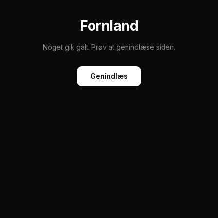
Fornland
Noget gik galt. Prøv at genindlæse siden.
Genindlæs