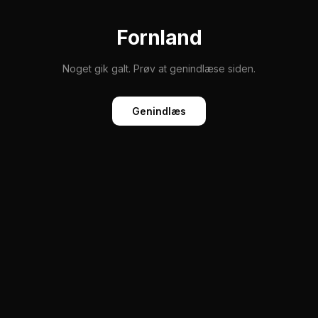
Fornland
Noget gik galt. Prøv at genindlæse siden.
Genindlæs