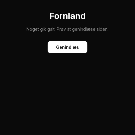
Fornland
Noget gik galt. Prøv at genindlæse siden.
Genindlæs